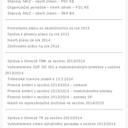
Stanovy SKrZ – návrh zmien – FSC KE
Organizačný poriadok – návrh zmien – FSC KE
Stanovy SKrZ – návrh zmien – ŠKP BA
Porovnanie plánu so skutočnosťou za rok 2013
Správa k plneniu plánu za rok 2013
Návrh plánu za rok 2014
Zdvôvodne plánu na rok 2014
Správa o činnosti TMK za sezónu 2013/2014
Vyhodnotenie JGP, GP, ISU a medzinárodných pretekov v sezóne
2013/2014
Trénerské licencie platné k 15.5.2014
Plnenie kritérií v sezóne 2013/2014 – celkové
Plnenie kritérií v sezóne 2013/2014 – medzinárodné preteky
Plnenie kritérií v sezóne 2013/2014 – preteky SP
Návrh na reprezentačné družstvá na sezónu 2014/2015
Správa o činnosti TK za sezónu 2013/2014
Vyhodnotenie zmien súťažného poriadku v sezóne 2013/2014