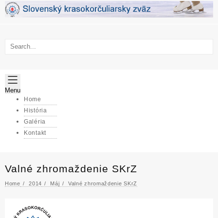
Skip
to
content
Menu
Home
História
Galéria
Kontakt
Valné zhromaždenie SKrZ
Home
2014
Máj
Valné zhromaždenie SKrZ