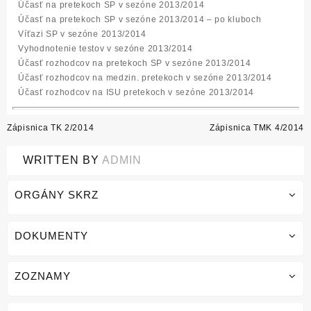
Účasť na pretekoch SP v sezóne 2013/2014
Účasť na pretekoch SP v sezóne 2013/2014 – po kluboch
Víťazi SP v sezóne 2013/2014
Vyhodnotenie testov v sezóne 2013/2014
Účasť rozhodcov na pretekoch SP v sezóne 2013/2014
Účasť rozhodcov na medzin. pretekoch v sezóne 2013/2014
Účasť rozhodcov na ISU pretekoch v sezóne 2013/2014
Post
Zápisnica TK 2/2014
Zápisnica TMK 4/2014
navigation
WRITTEN BY
ADMIN
ORGÁNY SKRZ
DOKUMENTY
ZOZNAMY