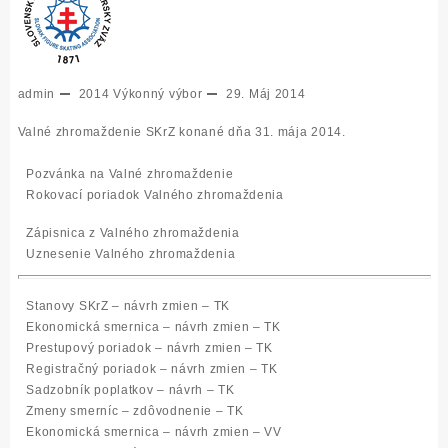
admin
2014
Výkonný výbor
29. Máj 2014
Valné zhromaždenie SKrZ konané dňa 31. mája 2014.
Pozvánka na Valné zhromaždenie
Rokovací poriadok Valného zhromaždenia
Zápisnica z Valného zhromaždenia
Uznesenie Valného zhromaždenia
Stanovy SKrZ – návrh zmien – TK
Ekonomická smernica – návrh zmien – TK
Prestupový poriadok – návrh zmien – TK
Registračný poriadok – návrh zmien – TK
Sadzobník poplatkov – návrh – TK
Zmeny smerníc – zdôvodnenie – TK
Ekonomická smernica – návrh zmien – VV