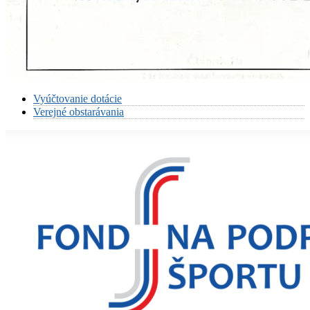
Vyúčtovanie dotácie
Verejné obstarávania