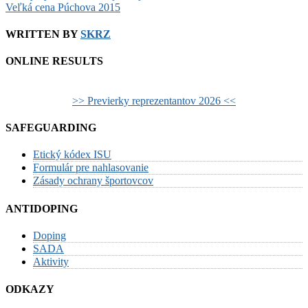
Veľká cena Púchova 2015
WRITTEN BY
SKRZ
ONLINE RESULTS
>> Previerky reprezentantov 2026 <<
SAFEGUARDING
Etický kódex ISU
Formulár pre nahlasovanie
Zásady ochrany športovcov
ANTIDOPING
Doping
SADA
Aktivity
ODKAZY