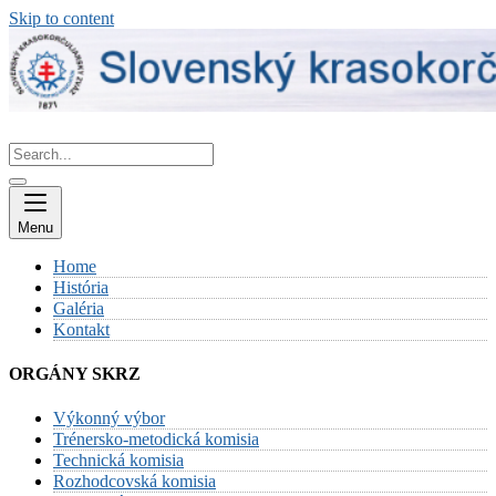
Skip to content
Menu
Home
História
Galéria
Kontakt
ORGÁNY SKRZ
Výkonný výbor
Trénersko-metodická komisia
Technická komisia
Rozhodcovská komisia