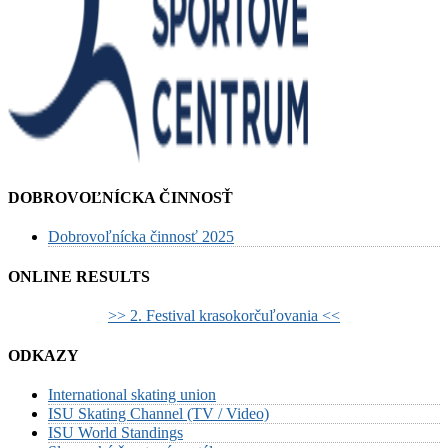
DOBROVOĽNÍCKA ČINNOSŤ
Dobrovoľnícka činnosť 2025
ONLINE RESULTS
>> 2. Festival krasokorčuľovania <<
ODKAZY
International skating union
ISU Skating Channel (TV / Video)
ISU World Standings