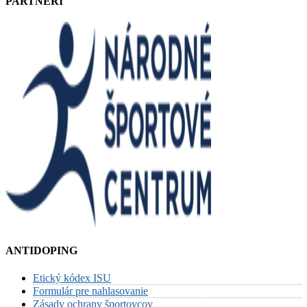
PARTNERI
ANTIDOPING
Etický kódex ISU
Formulár pre nahlasovanie
Zásady ochrany športovcov