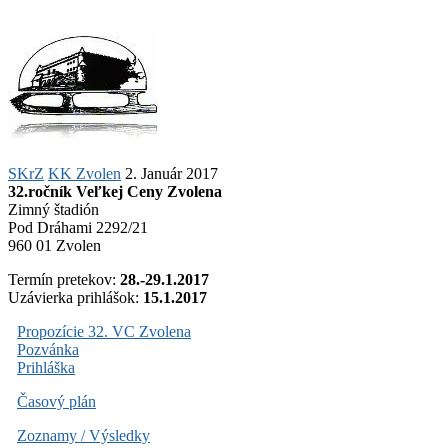
SKrZ
KK Zvolen
2. Január 2017
32.ročník Veľkej Ceny Zvolena
Zimný štadión
Pod Dráhami 2292/21
960 01 Zvolen
Termín pretekov:
28.-29.1.2017
Uzávierka prihlášok:
15.1.2017
Propozície 32. VC Zvolena
Pozvánka
Prihláška
Časový plán
Zoznamy / Výsledky