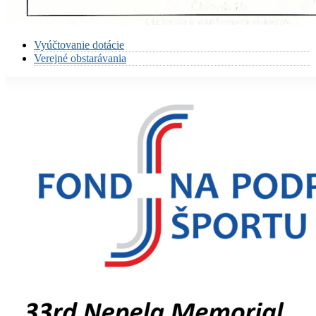
Vyúčtovanie dotácie
Verejné obstarávania