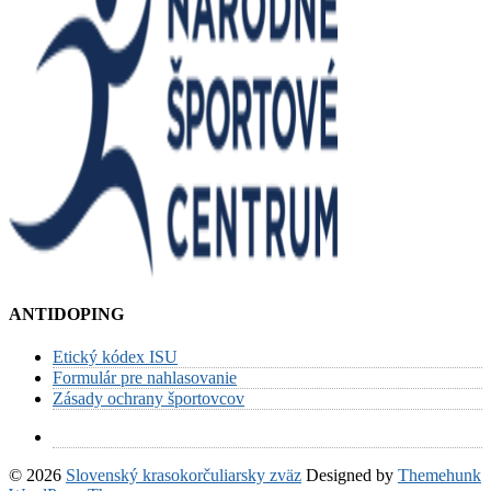
ANTIDOPING
Etický kódex ISU
Formulár pre nahlasovanie
Zásady ochrany športovcov
© 2026
Slovenský krasokorčuliarsky zväz
Designed by
Themehunk