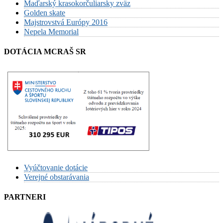
Maďarský krasokorčuliarsky zväz
Golden skate
Majstrovstvá Európy 2016
Nepela Memorial
DOTÁCIA MCRAŠ SR
Vyúčtovanie dotácie
Verejné obstarávania
PARTNERI