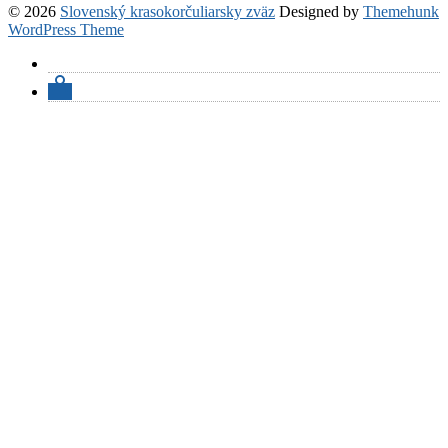
© 2026
Slovenský krasokorčuliarsky zväz
Designed by
Themehunk
WordPress Theme