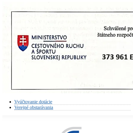
Vyúčtovanie dotácie
Verejné obstarávania