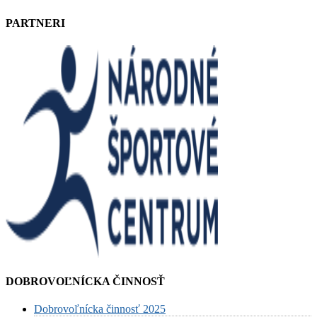
PARTNERI
DOBROVOĽNÍCKA ČINNOSŤ
Dobrovoľnícka činnosť 2025