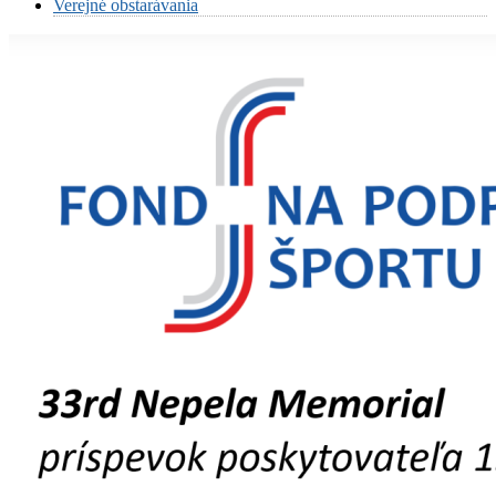
Verejné obstarávania