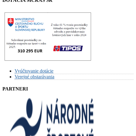
DOTÁCIA MCRAŠ SR
Vyúčtovanie dotácie
Verejné obstarávania
PARTNERI