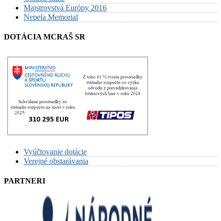
Majstrovstvá Európy 2016
Nepela Memorial
DOTÁCIA MCRAŠ SR
Vyúčtovanie dotácie
Verejné obstarávania
PARTNERI