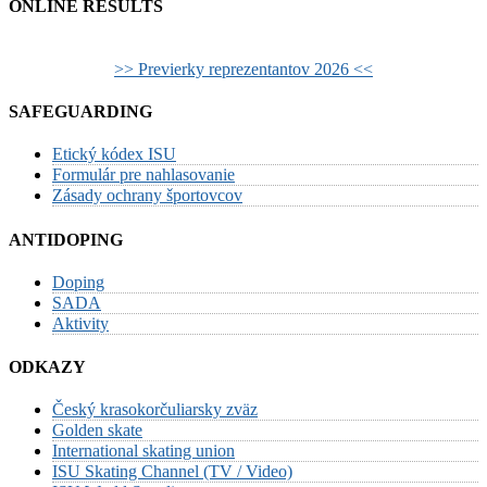
ONLINE RESULTS
>> Previerky reprezentantov 2026 <<
SAFEGUARDING
Etický kódex ISU
Formulár pre nahlasovanie
Zásady ochrany športovcov
ANTIDOPING
Doping
SADA
Aktivity
ODKAZY
Český krasokorčuliarsky zväz
Golden skate
International skating union
ISU Skating Channel (TV / Video)