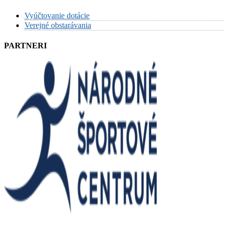
Vyúčtovanie dotácie
Verejné obstarávania
PARTNERI