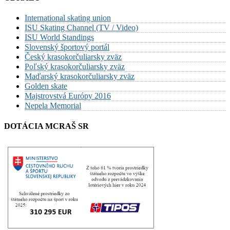
International skating union
ISU Skating Channel (TV / Video)
ISU World Standings
Slovenský športový portál
Český krasokorčuliarsky zväz
Poľský krasokorčuliarsky zväz
Maďarský krasokorčuliarsky zväz
Golden skate
Majstrovstvá Európy 2016
Nepela Memorial
DOTÁCIA MCRAŠ SR