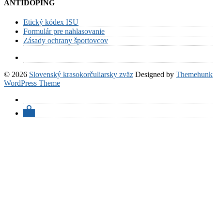
ANTIDOPING
Etický kódex ISU
Formulár pre nahlasovanie
Zásady ochrany športovcov
© 2026
Slovenský krasokorčuliarsky zväz
Designed by
Themehunk
WordPress Theme