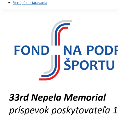
Verejné obstarávania