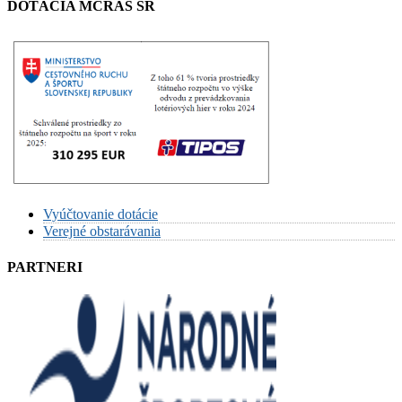
DOTÁCIA MCRAŠ SR
Vyúčtovanie dotácie
Verejné obstarávania
PARTNERI