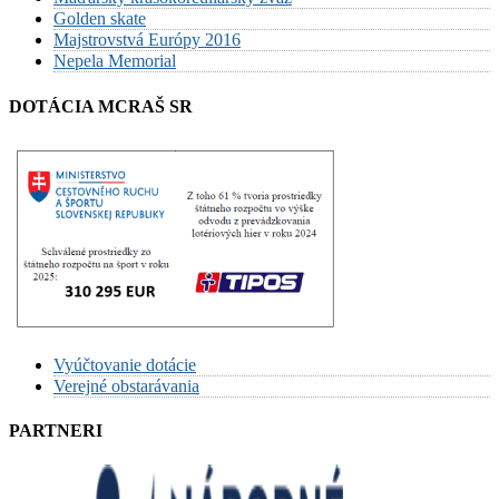
Golden skate
Majstrovstvá Európy 2016
Nepela Memorial
DOTÁCIA MCRAŠ SR
Vyúčtovanie dotácie
Verejné obstarávania
PARTNERI