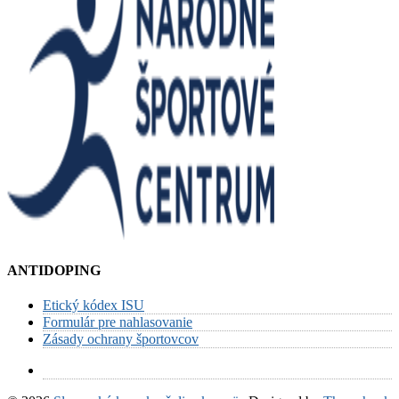
ANTIDOPING
Etický kódex ISU
Formulár pre nahlasovanie
Zásady ochrany športovcov