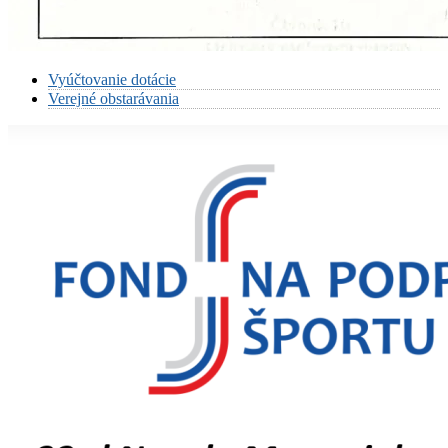
Vyúčtovanie dotácie
Verejné obstarávania