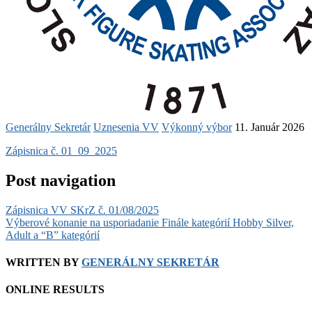
Generálny Sekretár
Uznesenia VV
Výkonný výbor
11. Január 2026
Zápisnica č. 01_09_2025
Post navigation
Zápisnica VV SKrZ č. 01/08/2025
Výberové konanie na usporiadanie Finále kategórií Hobby Silver,
Adult a “B” kategórií
WRITTEN BY
GENERÁLNY SEKRETÁR
ONLINE RESULTS