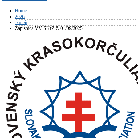
Home
2026
Január
Zápisnica VV SKrZ č. 01/09/2025