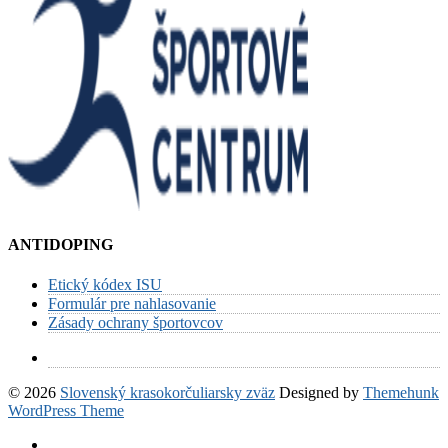
ANTIDOPING
Etický kódex ISU
Formulár pre nahlasovanie
Zásady ochrany športovcov
© 2026
Slovenský krasokorčuliarsky zväz
Designed by
Themehunk
WordPress Theme