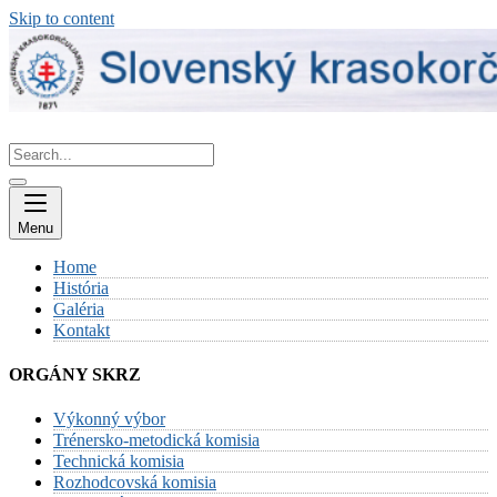
Skip to content
Menu
Home
História
Galéria
Kontakt
ORGÁNY SKRZ
Výkonný výbor
Trénersko-metodická komisia
Technická komisia
Rozhodcovská komisia