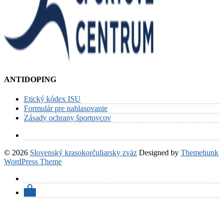
ANTIDOPING
Etický kódex ISU
Formulár pre nahlasovanie
Zásady ochrany športovcov
© 2026
Slovenský krasokorčuliarsky zväz
Designed by
Themehunk
WordPress Theme