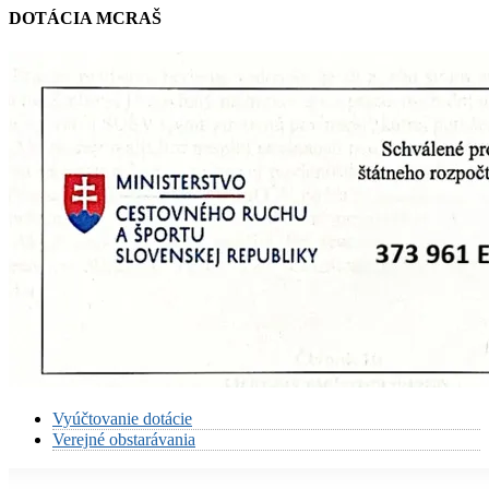
DOTÁCIA MCRAŠ
Vyúčtovanie dotácie
Verejné obstarávania