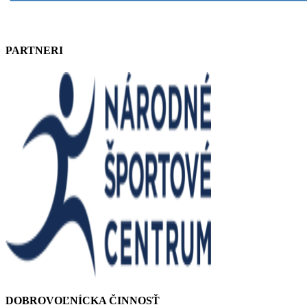
PARTNERI
DOBROVOĽNÍCKA ČINNOSŤ