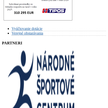
Vyúčtovanie dotácie
Verejné obstarávania
PARTNERI