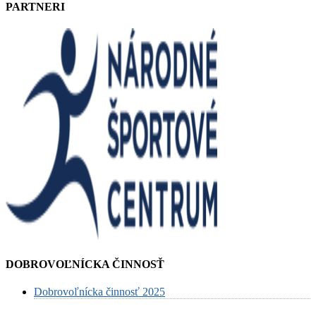
PARTNERI
DOBROVOĽNÍCKA ČINNOSŤ
Dobrovoľnícka činnosť 2025