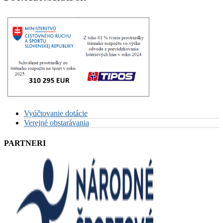
Vyúčtovanie dotácie
Verejné obstarávania
PARTNERI