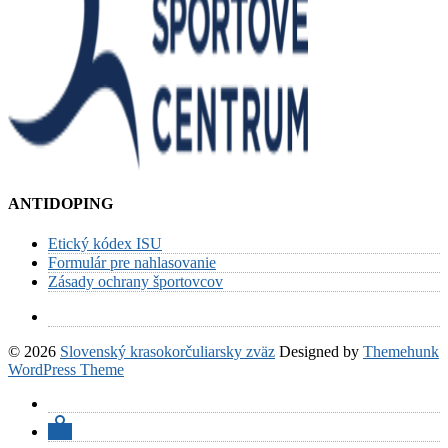
ANTIDOPING
Etický kódex ISU
Formulár pre nahlasovanie
Zásady ochrany športovcov
© 2026
Slovenský krasokorčuliarsky zväz
Designed by
Themehunk
WordPress Theme