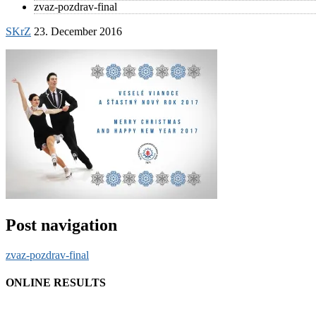
zvaz-pozdrav-final
SKrZ
23. December 2016
Post navigation
zvaz-pozdrav-final
ONLINE RESULTS