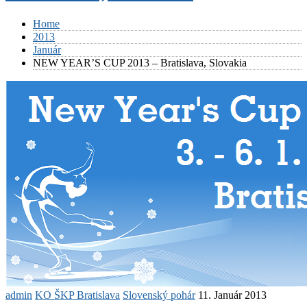
Home
2013
Január
NEW YEAR’S CUP 2013 – Bratislava, Slovakia
admin
KO ŠKP Bratislava
Slovenský pohár
11. Január 2013