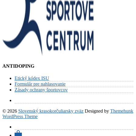
ANTIDOPING
Etický kódex ISU
Formulár pre nahlasovanie
Zásady ochrany športovcov
© 2026
Slovenský krasokorčuliarsky zväz
Designed by
Themehunk
WordPress Theme