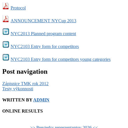
Protocol
ANNOUNCEMENT NYCup 2013
NYC2013 Planned program content
NYC2103 Entry form for competitors
NYC2103 Entry form for competitors young categories
Post navigation
Zápisnice TMK rok 2012
Testy výkonnosti
WRITTEN BY
ADMIN
ONLINE RESULTS
>> Previerky reprezentantov 2026 <<