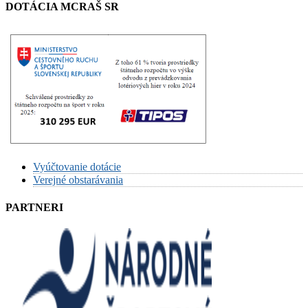
DOTÁCIA MCRAŠ SR
Vyúčtovanie dotácie
Verejné obstarávania
PARTNERI