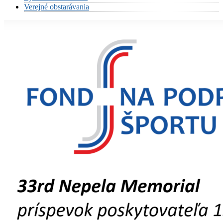
Verejné obstarávania