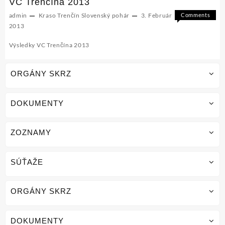
VC Trenčína 2013
admin
Kraso Trenčín
Slovenský pohár
3. Február
Comments
on
Off
2013
VC
Výsledky VC Trenčína 2013
Trenčína
2013
ORGÁNY SKRZ
DOKUMENTY
ZOZNAMY
SÚŤAŽE
ORGÁNY SKRZ
DOKUMENTY