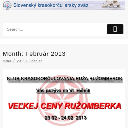
Skip
to
content
Month:
Február 2013
Home
2013
Február