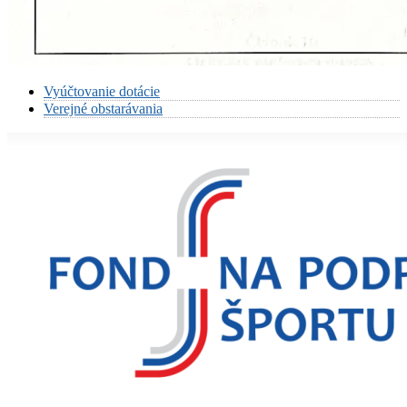
Vyúčtovanie dotácie
Verejné obstarávania