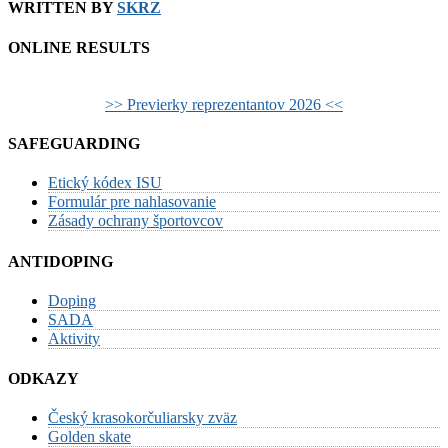
WRITTEN BY
SKRZ
ONLINE RESULTS
>> Previerky reprezentantov 2026 <<
SAFEGUARDING
Etický kódex ISU
Formulár pre nahlasovanie
Zásady ochrany športovcov
ANTIDOPING
Doping
SADA
Aktivity
ODKAZY
Český krasokorčuliarsky zväz
Golden skate