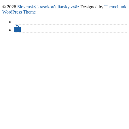
© 2026
Slovenský krasokorčuliarsky zväz
Designed by
Themehunk
WordPress Theme