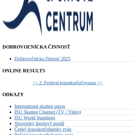
DOBROVOĽNÍCKA ČINNOSŤ
Dobrovoľnícka činnosť 2025
ONLINE RESULTS
>> 2. Festival krasokorčuľovania <<
ODKAZY
International skating union
ISU Skating Channel (TV / Video)
ISU World Standings
Slovenský športový portál
Český krasokorčuliarsky zväz
Poľský krasokorčuliarsky zväz