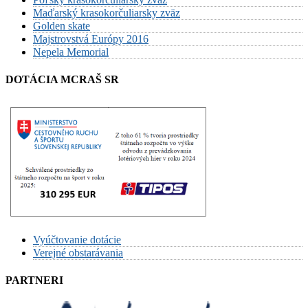
Maďarský krasokorčuliarsky zväz
Golden skate
Majstrovstvá Európy 2016
Nepela Memorial
DOTÁCIA MCRAŠ SR
Vyúčtovanie dotácie
Verejné obstarávania
PARTNERI