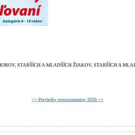
K A JUNIOROV, STARŠÍCH A MLADŠÍCH ŽIAKOV, STARŠÍCH A
>> Previerky reprezentantov 2026 <<