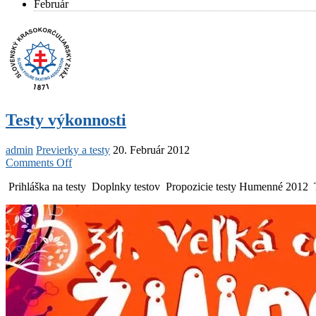
Február
Testy výkonnosti
admin
Previerky a testy
20. Február 2012
on
Comments Off
Testy
Prihláška na testy Doplnky testov Propozicie testy Humenné 2012
výkonnosti