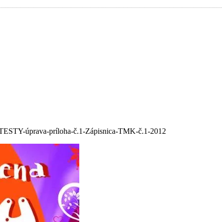
 TESTY-úprava-príloha-č.1-Zápisnica-TMK-č.1-2012