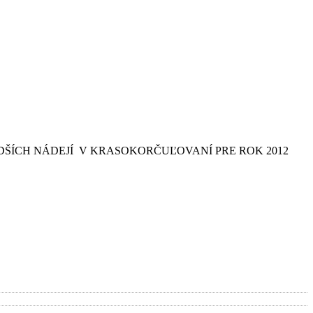
 MLADŠÍCH NÁDEJÍ V KRASOKORČUĽOVANÍ PRE ROK 2012