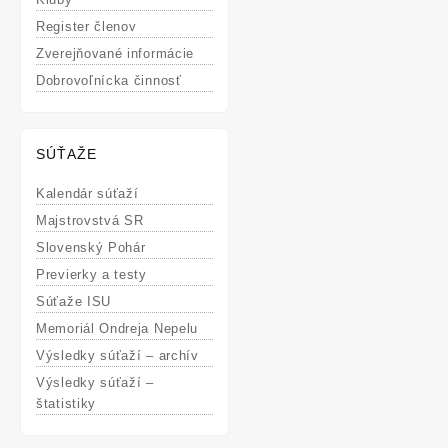
Register členov
Zverejňované informácie
Dobrovoľnícka činnosť
SÚŤAŽE
Kalendár súťaží
Majstrovstvá SR
Slovenský Pohár
Previerky a testy
Súťaže ISU
Memoriál Ondreja Nepelu
Výsledky súťaží – archív
Výsledky súťaží –
štatistiky