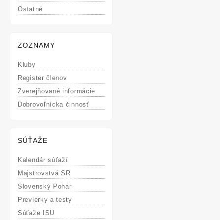
Ostatné
ZOZNAMY
Kluby
Register členov
Zverejňované informácie
Dobrovoľnícka činnosť
SÚŤAŽE
Kalendár súťaží
Majstrovstvá SR
Slovenský Pohár
Previerky a testy
Súťaže ISU