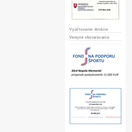
Vyúčtovanie dotácie
Verejné obstarávania