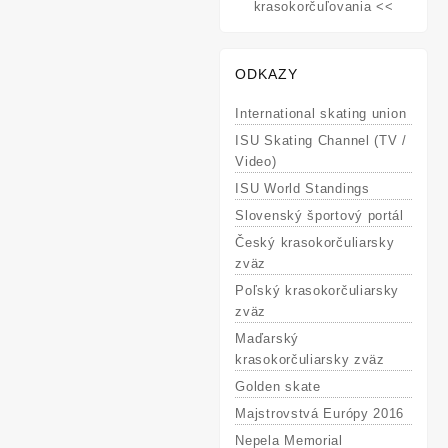
krasokorčuľovania <<
ODKAZY
International skating union
ISU Skating Channel (TV /
Video)
ISU World Standings
Slovenský športový portál
Český krasokorčuliarsky
zväz
Poľský krasokorčuliarsky
zväz
Maďarský
krasokorčuliarsky zväz
Golden skate
Majstrovstvá Európy 2016
Nepela Memorial