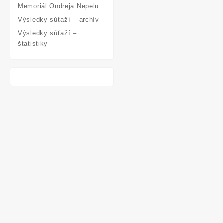
Memoriál Ondreja Nepelu
Výsledky súťaží – archív
Výsledky súťaží –
štatistiky