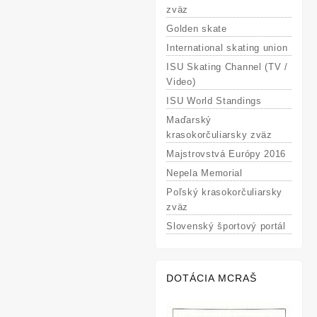
zväz
Golden skate
International skating union
ISU Skating Channel (TV /
Video)
ISU World Standings
Maďarský
krasokorčuliarsky zväz
Majstrovstvá Európy 2016
Nepela Memorial
Poľský krasokorčuliarsky
zväz
Slovenský športový portál
DOTÁCIA MCRAŠ