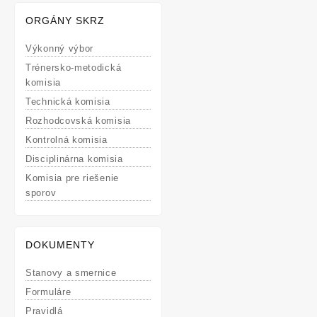
ORGÁNY SKRZ
Výkonný výbor
Trénersko-metodická
komisia
Technická komisia
Rozhodcovská komisia
Kontrolná komisia
Disciplinárna komisia
Komisia pre riešenie
sporov
DOKUMENTY
Stanovy a smernice
Formuláre
Pravidlá