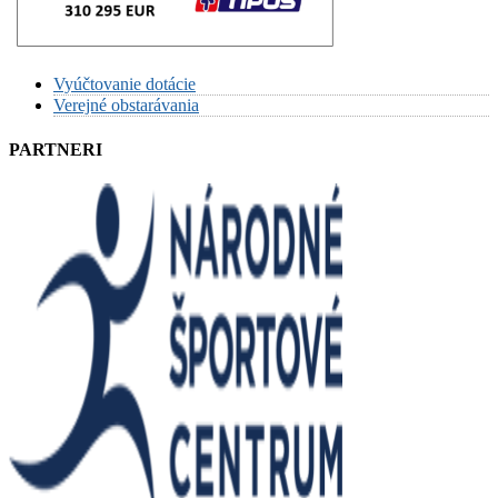
Vyúčtovanie dotácie
Verejné obstarávania
PARTNERI