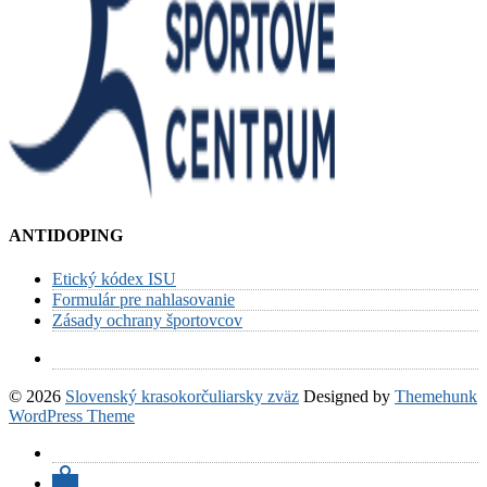
ANTIDOPING
Etický kódex ISU
Formulár pre nahlasovanie
Zásady ochrany športovcov
© 2026
Slovenský krasokorčuliarsky zväz
Designed by
Themehunk
WordPress Theme