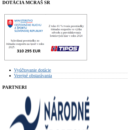
DOTÁCIA MCRAŠ SR
Vyúčtovanie dotácie
Verejné obstarávania
PARTNERI