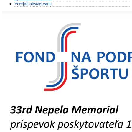
Verejné obstarávania