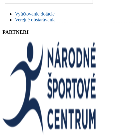
Vyúčtovanie dotácie
Verejné obstarávania
PARTNERI