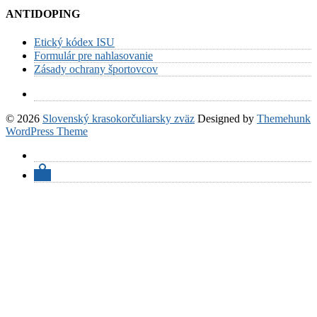
ANTIDOPING
Etický kódex ISU
Formulár pre nahlasovanie
Zásady ochrany športovcov
© 2026
Slovenský krasokorčuliarsky zväz
Designed by
Themehunk
WordPress Theme