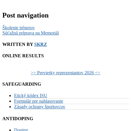
Post navigation
Školenie trénerov
Súťažná príprava na Memoriál
WRITTEN BY
SKRZ
ONLINE RESULTS
>> Previerky reprezentantov 2026 <<
SAFEGUARDING
Etický kódex ISU
Formulár pre nahlasovanie
Zásady ochrany športovcov
ANTIDOPING
Doping