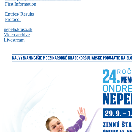
First Information
Entries/ Results
Protocol
nepela.kraso.sk
Video archive
Livestream