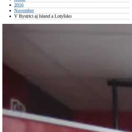
2016
November
V Bystrici aj Island a Lotyšsko