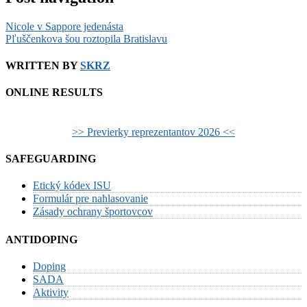
Nicole v Sappore jedenásta
Pľuščenkova šou roztopila Bratislavu
WRITTEN BY
SKRZ
ONLINE RESULTS
>> Previerky reprezentantov 2026 <<
SAFEGUARDING
Etický kódex ISU
Formulár pre nahlasovanie
Zásady ochrany športovcov
ANTIDOPING
Doping
SADA
Aktivity