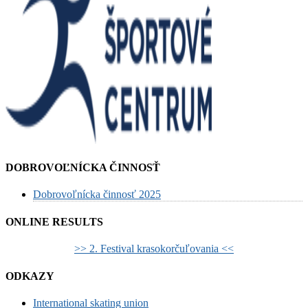
DOBROVOĽNÍCKA ČINNOSŤ
Dobrovoľnícka činnosť 2025
ONLINE RESULTS
>> 2. Festival krasokorčuľovania <<
ODKAZY
International skating union