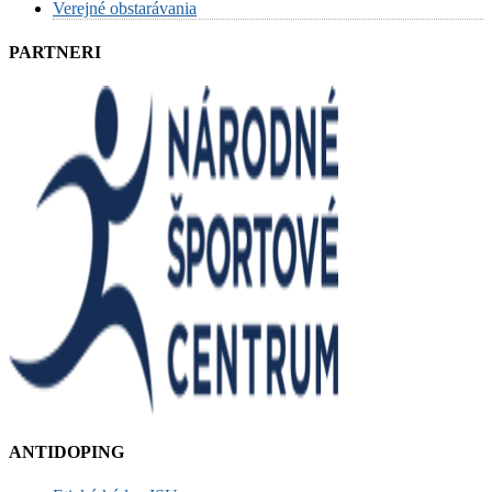
Verejné obstarávania
PARTNERI
ANTIDOPING