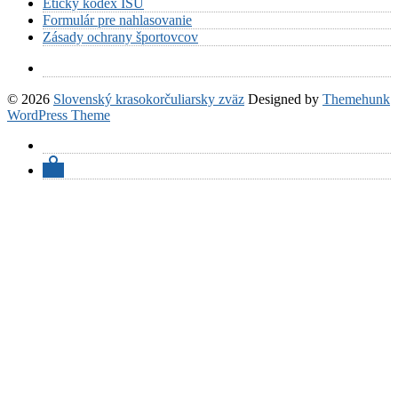
Etický kódex ISU
Formulár pre nahlasovanie
Zásady ochrany športovcov
© 2026
Slovenský krasokorčuliarsky zväz
Designed by
Themehunk
WordPress Theme