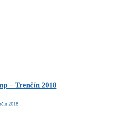
mp – Trenčín 2018
nčín 2018