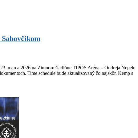
m Sabovčíkom
2.–23. marca 2026 na Zimnom štadióne TIPOS Aréna – Ondreja Nepelu
h dokumentoch. Time schedule bude aktualizovaný čo najskôr. Kemp s