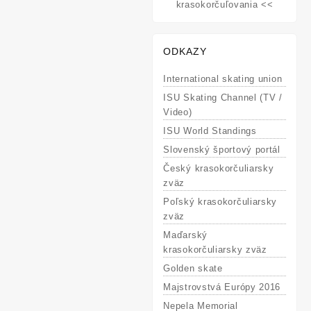
krasokorčuľovania <<
ODKAZY
International skating union
ISU Skating Channel (TV /
Video)
ISU World Standings
Slovenský športový portál
Český krasokorčuliarsky
zväz
Poľský krasokorčuliarsky
zväz
Maďarský
krasokorčuliarsky zväz
Golden skate
Majstrovstvá Európy 2016
Nepela Memorial