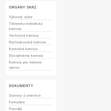
ORGÁNY SKRZ
Výkonný výbor
Trénersko-metodická
komisia
Technická komisia
Rozhodcovská komisia
Kontrolná komisia
Disciplinárna komisia
Komisia pre riešenie
sporov
DOKUMENTY
Stanovy a smernice
Formuláre
Pravidlá