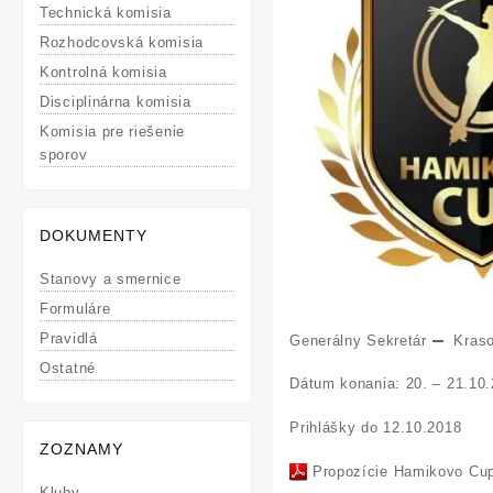
Technická komisia
Rozhodcovská komisia
Kontrolná komisia
Disciplinárna komisia
Komisia pre riešenie
sporov
DOKUMENTY
Stanovy a smernice
Formuláre
Pravidlá
Generálny Sekretár
Kras
Ostatné
Dátum konania: 20. – 21.10
Prihlášky do 12.10.2018
ZOZNAMY
Propozície Hamikovo Cu
Kluby