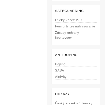
SAFEGUARDING
Etický kódex ISU
Formulár pre nahlasovanie
Zásady ochrany
športovcov
ANTIDOPING
Doping
SADA
Aktivity
ODKAZY
Český krasokorčuliarsky