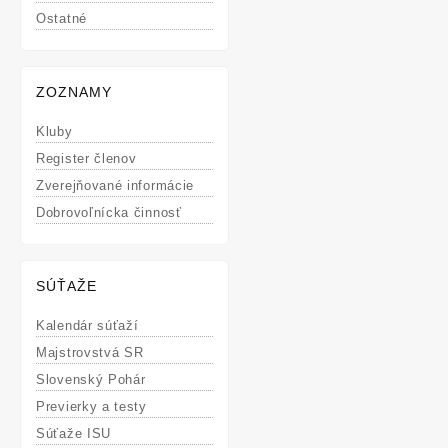
Ostatné
ZOZNAMY
Kluby
Register členov
Zverejňované informácie
Dobrovoľnícka činnosť
SÚŤAŽE
Kalendár súťaží
Majstrovstvá SR
Slovenský Pohár
Previerky a testy
Súťaže ISU