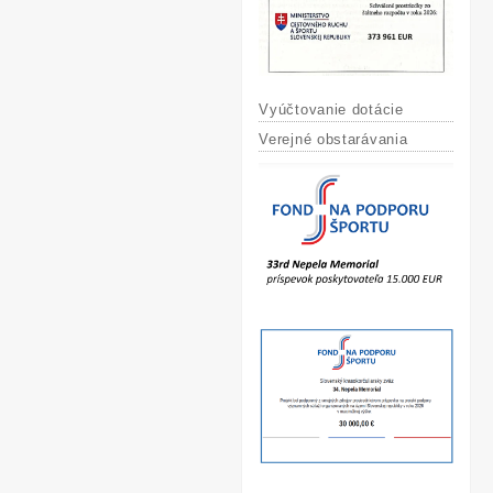
Vyúčtovanie dotácie
Verejné obstarávania