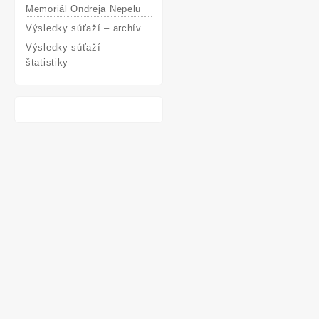
Memoriál Ondreja Nepelu
Výsledky súťaží – archív
Výsledky súťaží –
štatistiky