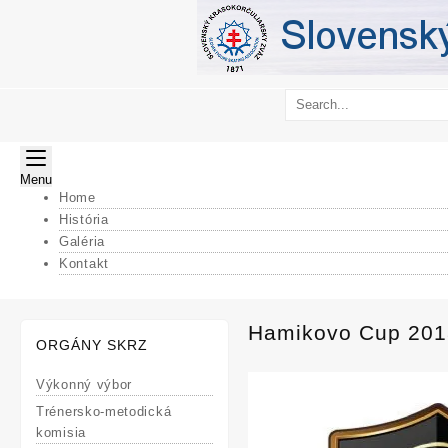
Skip
to
content
Menu
Home
História
Galéria
Kontakt
Hamikovo Cup 201
ORGÁNY SKRZ
Výkonný výbor
Trénersko-metodická
komisia