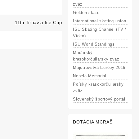
zväz
Golden skate
International skating union
11th Tirnavia Ice Cup
ISU Skating Channel (TV /
Video)
ISU World Standings
Maďarský
krasokorčuliarsky zväz
Majstrovstvá Európy 2016
Nepela Memorial
Poľský krasokorčuliarsky
zväz
Slovenský športový portál
DOTÁCIA MCRAŠ