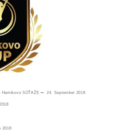
o Hamikovo
SÚŤAŽE
24. September 2018
.2018
p 2018