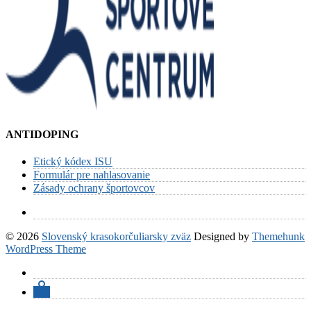
ANTIDOPING
Etický kódex ISU
Formulár pre nahlasovanie
Zásady ochrany športovcov
© 2026
Slovenský krasokorčuliarsky zväz
Designed by
Themehunk
WordPress Theme