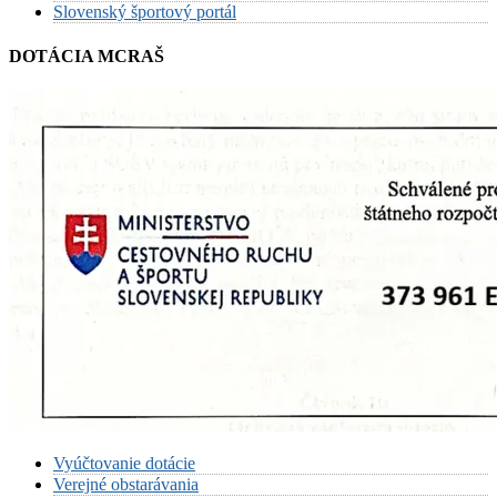
Slovenský športový portál
DOTÁCIA MCRAŠ
Vyúčtovanie dotácie
Verejné obstarávania