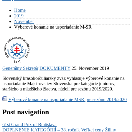
Home
2019
November
Výberové konanie na usporiadanie M-SR
Generálny Sekretár
DOKUMENTY
25. November 2019
Slovenský krasokorčuliarsky zväz vyhlasuje výberové konanie na
usporiadanie Majstrovstiev Slovenska pre kategórie juniorov,
staršieho a mladšieho žiactva, nádejí pre sezónu 2019/2020.
Výberové konanie na usporiadanie MSR pre sezónu 2019/2020
Post navigation
61st Grand Prix of Bratislava
DOPLNENIE KATEGÓRIÍ – 38. ročník Veľkej ceny Žiliny