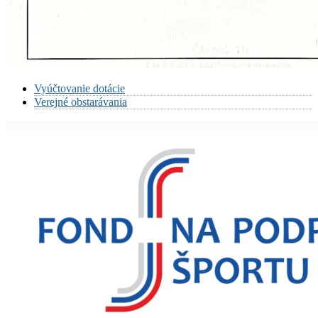
Vyúčtovanie dotácie
Verejné obstarávania