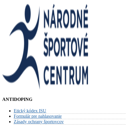
ANTIDOPING
Etický kódex ISU
Formulár pre nahlasovanie
Zásady ochrany športovcov