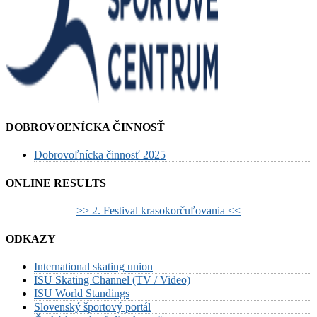
DOBROVOĽNÍCKA ČINNOSŤ
Dobrovoľnícka činnosť 2025
ONLINE RESULTS
>> 2. Festival krasokorčuľovania <<
ODKAZY
International skating union
ISU Skating Channel (TV / Video)
ISU World Standings
Slovenský športový portál