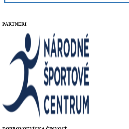
PARTNERI
DOBROVOĽNÍCKA ČINNOSŤ