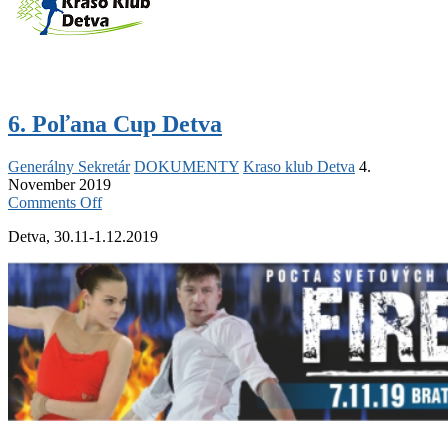
6. Poľana Cup Detva
Generálny Sekretár
DOKUMENTY
Kraso klub Detva
4.
November 2019
on
Comments Off
6.
Detva, 30.11-1.12.2019
Poľana
Cup
Detva