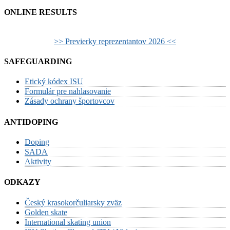
ONLINE RESULTS
>> Previerky reprezentantov 2026 <<
SAFEGUARDING
Etický kódex ISU
Formulár pre nahlasovanie
Zásady ochrany športovcov
ANTIDOPING
Doping
SADA
Aktivity
ODKAZY
Český krasokorčuliarsky zväz
Golden skate
International skating union