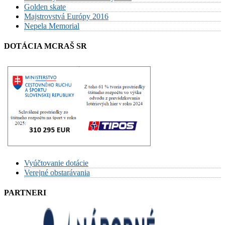
Golden skate
Majstrovstvá Európy 2016
Nepela Memorial
DOTÁCIA MCRAŠ SR
Vyúčtovanie dotácie
Verejné obstarávania
PARTNERI