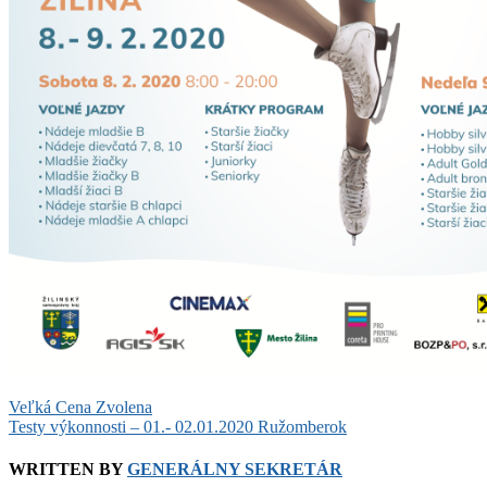
Post
Veľká Cena Zvolena
Testy výkonnosti – 01.- 02.01.2020 Ružomberok
navigation
WRITTEN BY
GENERÁLNY SEKRETÁR