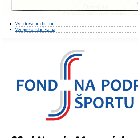
Vyúčtovanie dotácie
Verejné obstarávania