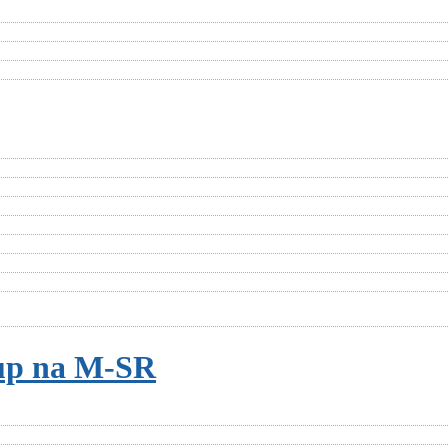
tup na M-SR