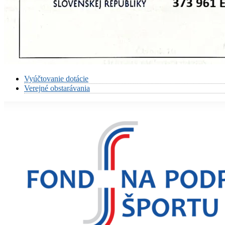
Vyúčtovanie dotácie
Verejné obstarávania