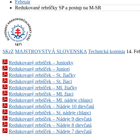
Február
Redukované rebríčky SP a postup na M-SR
SKrZ
MAJSTROVSTVÁ SLOVENSKA
Technická komisia
14. Fe
Redukovaný rebríček – Juniorky
Redukovaný rebríček – Juniori
Redukovaný rebríček – St. žiačky
Redukovaný rebríček – St. žiaci
Redukovaný rebríček – Ml. žiačky
Redukovaný rebríček – Ml. žiaci
Redukovaný rebríček – Ml. nádeje chlapci
Redukovaný rebríček – Nádeje 10 dievčatá
Redukovaný rebríček – St. nádeje chlapci
Redukovaný rebríček – Nádeje 9 dievčatá
Redukovaný rebríček – Nádeje 8 dievčatá
Redukovaný rebríček – Nádeje 7 dievčatá