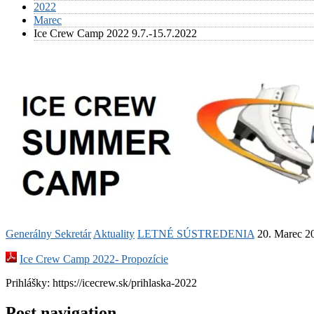
2022
Marec
Ice Crew Camp 2022 9.7.-15.7.2022
Generálny Sekretár
Aktuality
LETNÉ SÚSTREDENIA
20. Marec 2
Ice Crew Camp 2022- Propozície
Prihlášky: https://icecrew.sk/prihlaska-2022
Post navigation