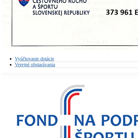
Vyúčtovanie dotácie
Verejné obstarávania