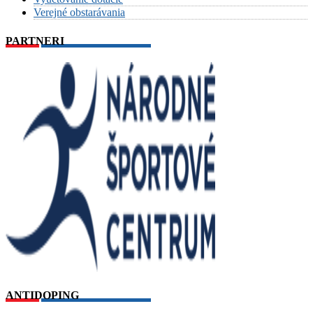
Verejné obstarávania
PARTNERI
ANTIDOPING