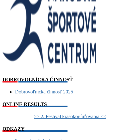
DOBROVOĽNÍCKA ČINNOSŤ
Dobrovoľnícka činnosť 2025
ONLINE RESULTS
>> 2. Festival krasokorčuľovania <<
ODKAZY