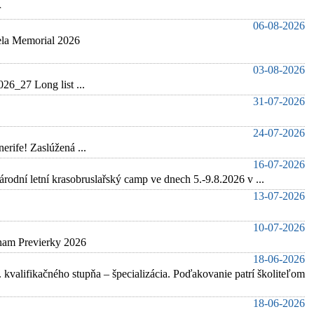
r
06-08-2026
pela Memorial 2026
03-08-2026
6_27 Long list ...
31-07-2026
24-07-2026
rife! Zaslúžená ...
16-07-2026
í krasobruslařský camp ve dnech 5.-9.8.2026 v ...
13-07-2026
10-07-2026
znam Previerky 2026
18-06-2026
 kvalifikačného stupňa – špecializácia. Poďakovanie patrí školiteľom
18-06-2026