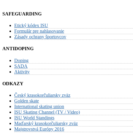
SAFEGUARDING
Etický kódex ISU
Formulár pre nahlasovanie
Zásady ochrany športovcov
ANTIDOPING
Doping
SADA
Aktivity
ODKAZY
Český krasokorčuliarsky zväz
Golden skate
International skating union
ISU Skating Channel (TV / Video)
ISU World Standings
Maďarský krasokorčuliarsky zväz
Majstrovstvá Európy 2016