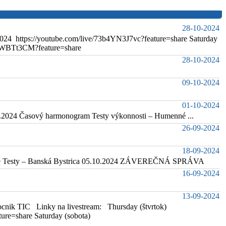
28-10-2024
2024 https://youtube.com/live/73b4YN3J7vc?feature=share Saturday
Nt4WBTt3CM?feature=share
28-10-2024
09-10-2024
01-10-2024
24 Časový harmonogram Testy výkonnosti – Humenné ...
26-09-2024
18-09-2024
ové Testy – Banská Bystrica 05.10.2024 ZÁVEREČNÁ SPRÁVA
16-09-2024
13-09-2024
 TIC Linky na livestream: Thursday (štvrtok)
ure=share Saturday (sobota)