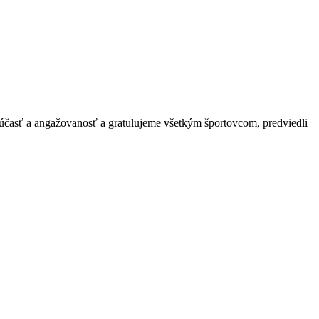
účasť a angažovanosť a gratulujeme všetkým športovcom, predviedli