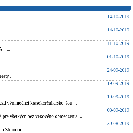
14-10-2019
14-10-2019
11-10-2019
ch ...
01-10-2019
24-09-2019
sty ...
19-09-2019
19-09-2019
d výnimočnej krasokorčuliarskej šou ...
03-09-2019
ná pre všetkých bez vekového obmedzenia. ...
30-08-2019
na Zimnom ...