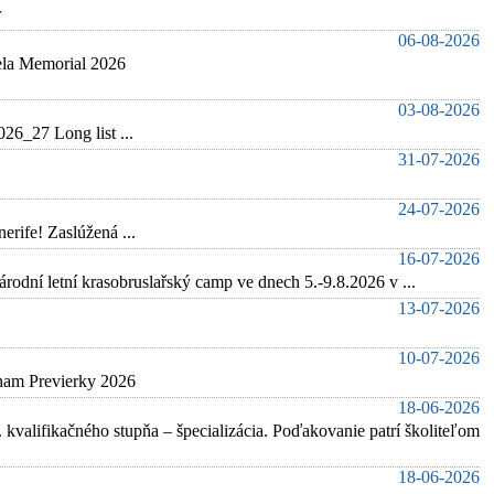
r
06-08-2026
pela Memorial 2026
03-08-2026
6_27 Long list ...
31-07-2026
24-07-2026
rife! Zaslúžená ...
16-07-2026
í krasobruslařský camp ve dnech 5.-9.8.2026 v ...
13-07-2026
10-07-2026
znam Previerky 2026
18-06-2026
 kvalifikačného stupňa – špecializácia. Poďakovanie patrí školiteľom
18-06-2026