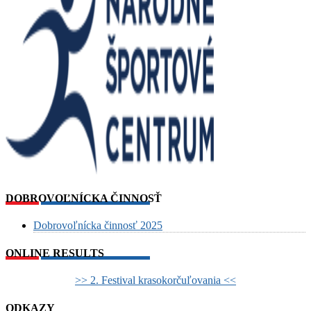
DOBROVOĽNÍCKA ČINNOSŤ
Dobrovoľnícka činnosť 2025
ONLINE RESULTS
>> 2. Festival krasokorčuľovania <<
ODKAZY