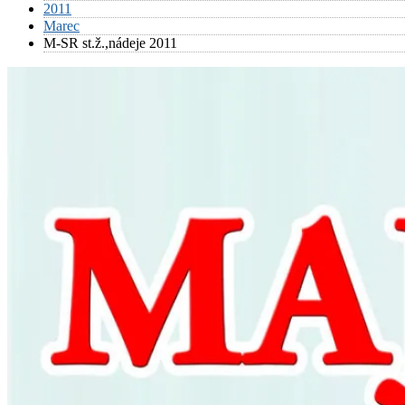
2011
Marec
M-SR st.ž.,nádeje 2011