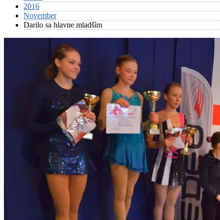
2016
November
Darilo sa hlavne mladším