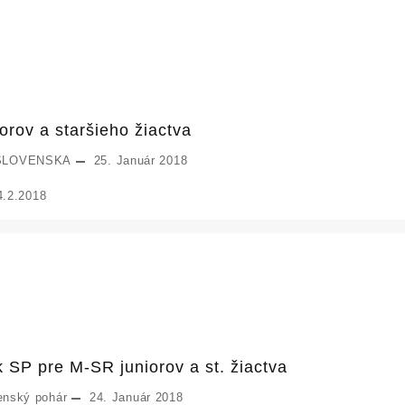
orov a staršieho žiactva
SLOVENSKA
25. Január 2018
4.2.2018
 SP pre M-SR juniorov a st. žiactva
enský pohár
24. Január 2018