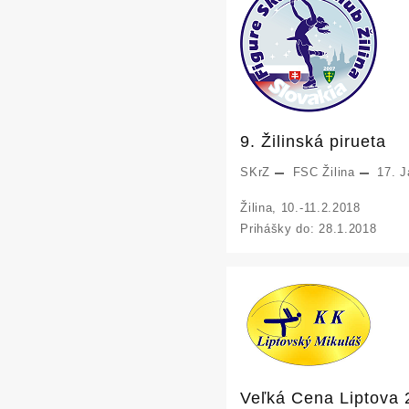
9. Žilinská pirueta
SKrZ
FSC Žilina
17. J
Žilina, 10.-11.2.2018
Prihášky do: 28.1.2018
Veľká Cena Liptova