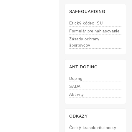
SAFEGUARDING
Etický kódex ISU
Formulár pre nahlasovanie
Zásady ochrany
športovcov
ANTIDOPING
Doping
SADA
Aktivity
ODKAZY
Český krasokorčuliarsky