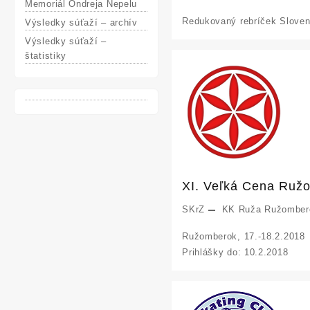
Memoriál Ondreja Nepelu
Redukovaný rebríček Slovens
Výsledky súťaží – archív
Výsledky súťaží –
štatistiky
XI. Veľká Cena Ruž
SKrZ
KK Ruža Ružomber
Ružomberok, 17.-18.2.2018
Prihlášky do: 10.2.2018