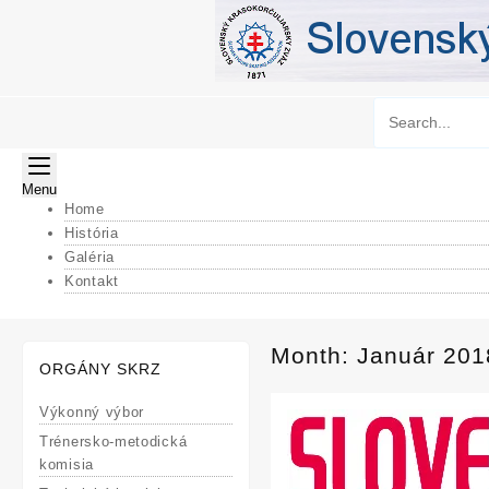
Skip
to
content
Menu
Home
História
Galéria
Kontakt
Month:
Január 201
ORGÁNY SKRZ
Výkonný výbor
Trénersko-metodická
komisia