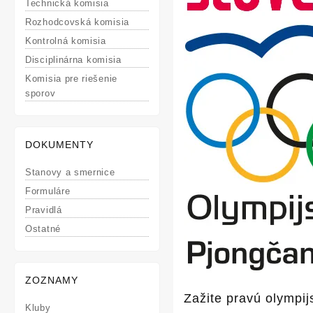
Technická komisia
Rozhodcovská komisia
Kontrolná komisia
Disciplinárna komisia
Komisia pre riešenie
sporov
DOKUMENTY
Stanovy a smernice
Formuláre
Pravidlá
Ostatné
ZOZNAMY
Zažite pravú olympi
Kluby