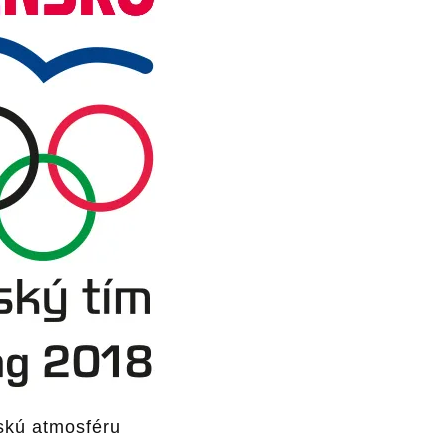
jskú atmosféru