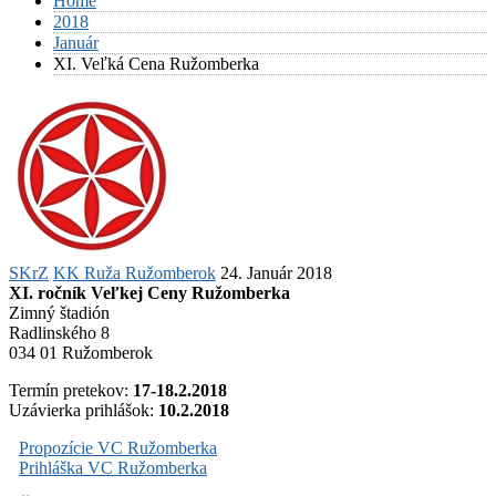
Home
2018
Január
XI. Veľká Cena Ružomberka
SKrZ
KK Ruža Ružomberok
24. Január 2018
XI. ročník Veľkej Ceny Ružomberka
Zimný štadión
Radlinského 8
034 01 Ružomberok
Termín pretekov:
17-18.2.2018
Uzávierka prihlášok:
10.2.2018
Propozície VC Ružomberka
Prihláška VC Ružomberka