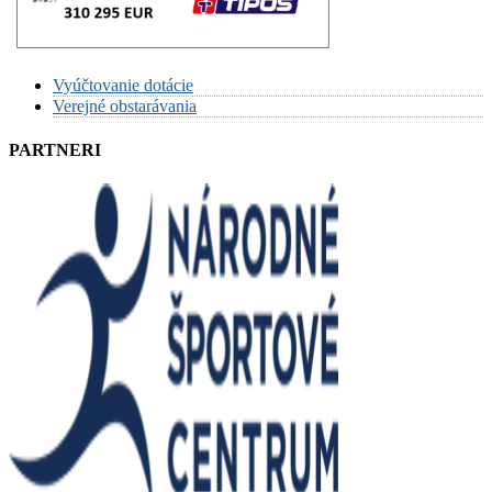
Vyúčtovanie dotácie
Verejné obstarávania
PARTNERI