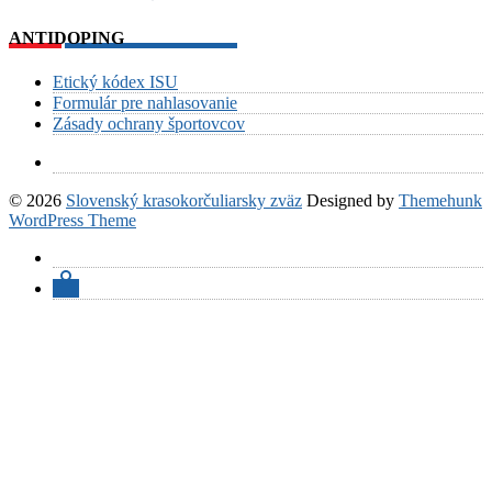
ANTIDOPING
Etický kódex ISU
Formulár pre nahlasovanie
Zásady ochrany športovcov
© 2026
Slovenský krasokorčuliarsky zväz
Designed by
Themehunk
WordPress Theme