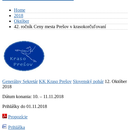
Home
2018
Október
42. ročník Ceny mesta Prešov v krasokorčuľovaní
Generálny Sekretár
KK Kraso Prešov
Slovenský pohár
12. Október
2018
Dátum konania: 10. – 11.11.2018
Prihlášky do 01.11.2018
Propozície
Prihláška