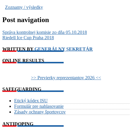
Zoznamy / výsledky
Post navigation
Správa kontrolnej komisie zo dňa 05.10.2018
Riedell Ice Cup Praha 2018
WRITTEN BY
GENERÁLNY SEKRETÁR
ONLINE RESULTS
>> Previerky reprezentantov 2026 <<
SAFEGUARDING
Etický kódex ISU
Formulár pre nahlasovanie
Zásady ochrany športovcov
ANTIDOPING