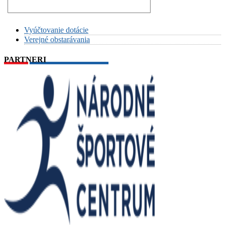
Vyúčtovanie dotácie
Verejné obstarávania
PARTNERI