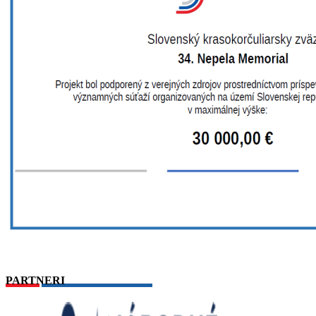
PARTNERI