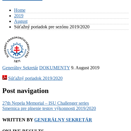
Home
2019
August
Súťažný poriadok pre sezónu 2019/2020
Generálny Sekretár
DOKUMENTY
9. August 2019
Súťažný poriadok 2019/2020
Post navigation
27th Nepela Memorial – ISU Challenger series
Smernica pre plnenie testov výkonnosti 2019/2020
WRITTEN BY
GENERÁLNY SEKRETÁR