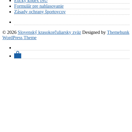
Etický kódex ISU
Formulár pre nahlasovanie
Zásady ochrany športovcov
© 2026
Slovenský krasokorčuliarsky zväz
Designed by
Themehunk
WordPress Theme