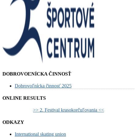
DOBROVOĽNÍCKA ČINNOSŤ
Dobrovoľnícka činnosť 2025
ONLINE RESULTS
>> 2. Festival krasokorčuľovania <<
ODKAZY
International skating union