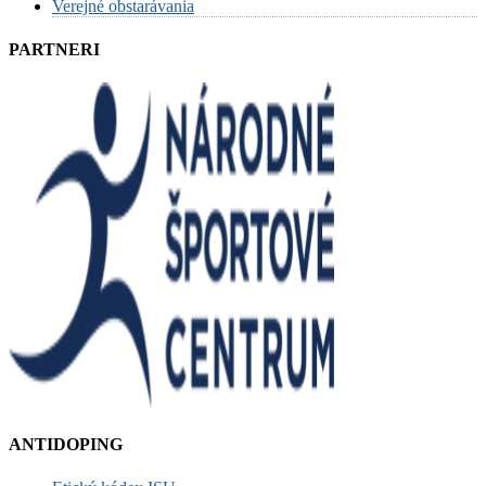
Verejné obstarávania
PARTNERI
ANTIDOPING