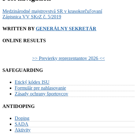
Medzinárodné majstrovstvá SR v krasokorčuľovaní
Zápisnica VV SKrZ č. 5/2019
WRITTEN BY
GENERÁLNY SEKRETÁR
ONLINE RESULTS
>> Previerky reprezentantov 2026 <<
SAFEGUARDING
Etický kódex ISU
Formulár pre nahlasovanie
Zásady ochrany športovcov
ANTIDOPING
Doping
SADA
Aktivity