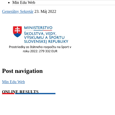
Min Edu Web
Generálny Sekretár
23. Máj 2022
Post navigation
Min Edu Web
ONLINE RESULTS