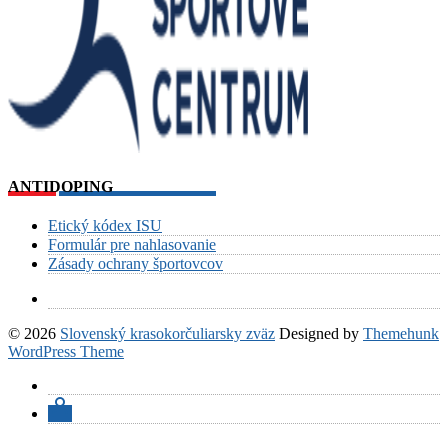
ANTIDOPING
Etický kódex ISU
Formulár pre nahlasovanie
Zásady ochrany športovcov
© 2026
Slovenský krasokorčuliarsky zväz
Designed by
Themehunk
WordPress Theme