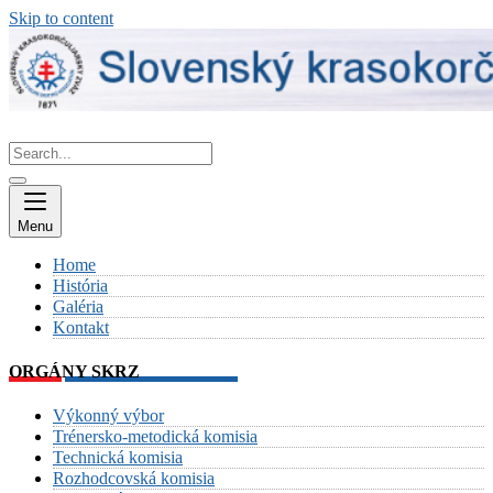
Skip to content
Menu
Home
História
Galéria
Kontakt
ORGÁNY SKRZ
Výkonný výbor
Trénersko-metodická komisia
Technická komisia
Rozhodcovská komisia