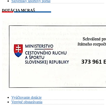
Slovenský športový portál
DOTÁCIA MCRAŠ
Vyúčtovanie dotácie
Verejné obstarávania