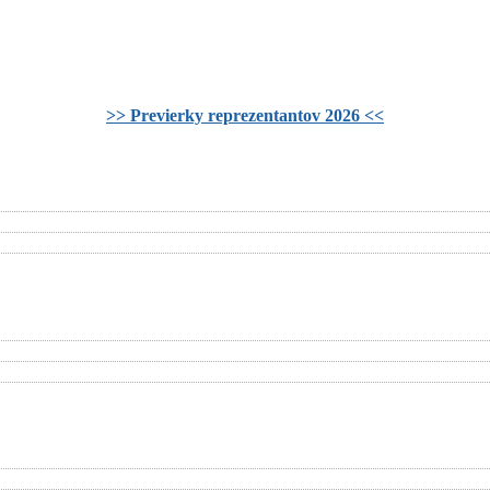
>> Previerky reprezentantov 2026 <<