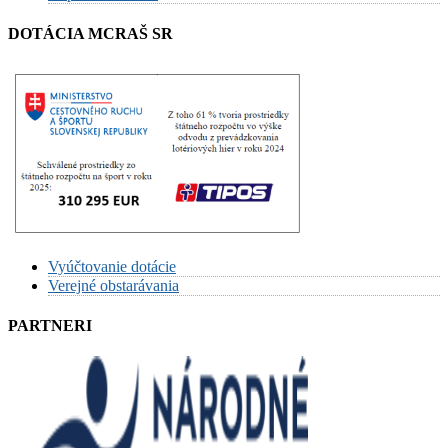
DOTÁCIA MCRAŠ SR
Vyúčtovanie dotácie
Verejné obstarávania
PARTNERI