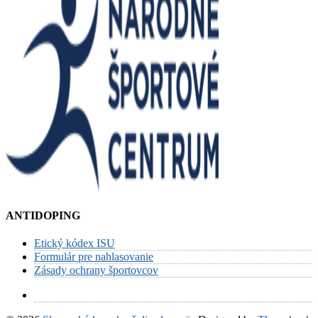
ANTIDOPING
Etický kódex ISU
Formulár pre nahlasovanie
Zásady ochrany športovcov