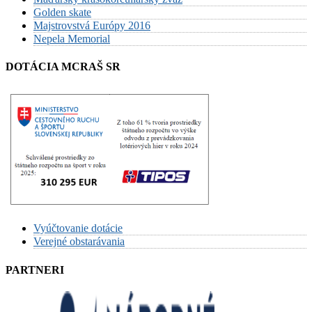
Golden skate
Majstrovstvá Európy 2016
Nepela Memorial
DOTÁCIA MCRAŠ SR
Vyúčtovanie dotácie
Verejné obstarávania
PARTNERI