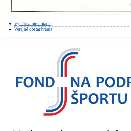
Vyúčtovanie dotácie
Verejné obstarávania